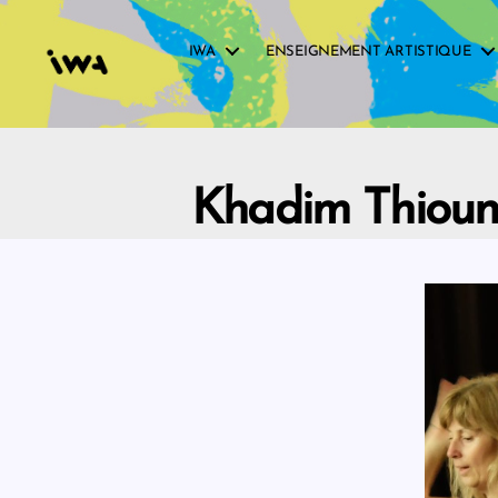
IWA
ENSEIGNEMENT ARTISTIQUE
IWA
Khadim Thiou