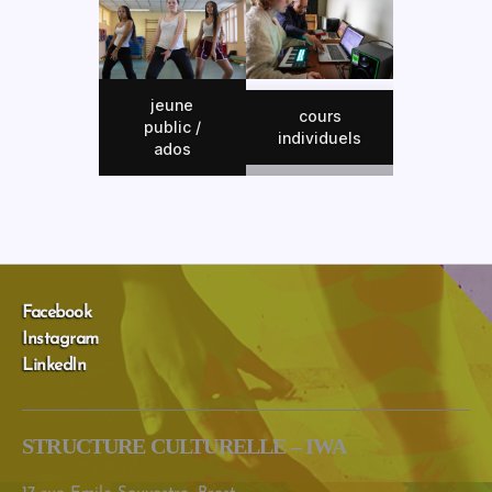
jeune
cours
public /
individuels
ados
Facebook
Instagram
LinkedIn
STRUCTURE CULTURELLE – IWA