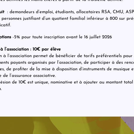
uit
: demandeurs d’emploi, étudiants, allocataires RSA, CMU, AS
personnes justifiant d’un quotient familial inférieur à 800 sur pré
icatif.
ptions
-5% pour toute inscription avant le 16 juillet 2026
à l’association : 10€ par élève
n à l’association permet de bénéficier de tarifs préférentiels pour 
ents payants organisés par l’association, de participer à des renc
ves, de profiter de la mise à disposition d’instruments de musique e
e de l’assurance associative.
ésion de 10€ est unique, nominative et à ajouter au montant total
.