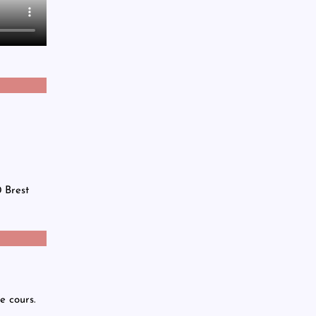
 Brest
e cours.