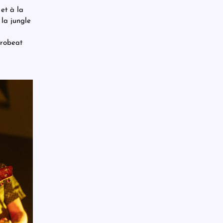
 et à la
 la jungle
frobeat