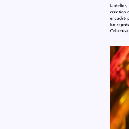
L’atelier
création 
encadré p
En représ
Collective