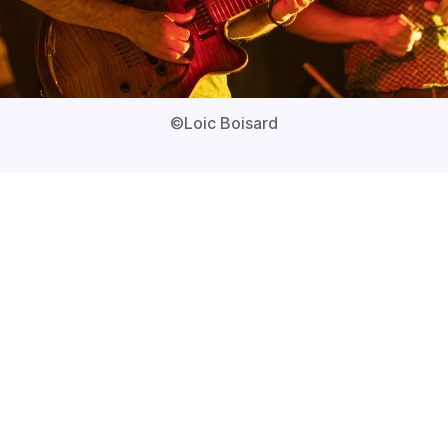
©Loic Boisard