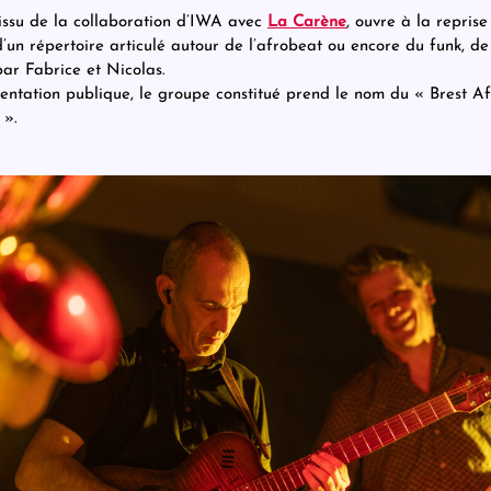
, issu de la collaboration d’IWA avec
La Carène
, ouvre à la reprise
d’un répertoire articulé autour de l’afrobeat ou encore du funk, de
ar Fabrice et Nicolas.
entation publique, le groupe constitué prend le nom du « Brest A
 ».