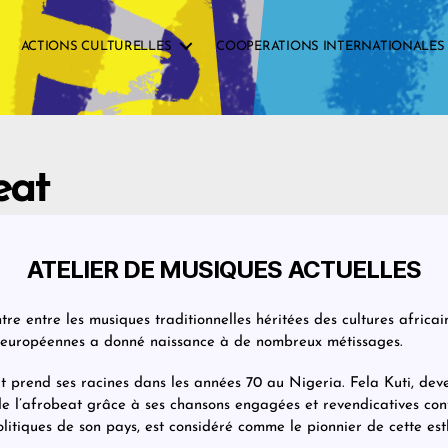
ACTIONS CULTURELLES
COOPERATIONS INTERNATIONALES
eat
ATELIER DE MUSIQUES ACTUELLES
re entre les musiques traditionnelles héritées des cultures africain
européennes a donné naissance à de nombreux métissages.
t prend ses racines dans les années 70 au Nigeria. Fela Kuti, dev
e l’afrobeat grâce à ses chansons engagées et revendicatives cont
olitiques de son pays, est considéré comme le pionnier de cette est