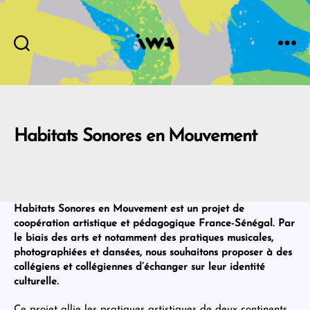
IWA
Habitats Sonores en Mouvement
Habitats Sonores en Mouvement est un projet de
coopération artistique et pédagogique France-Sénégal. Par
le biais des arts et notamment des pratiques musicales,
photographiées et dansées, nous souhaitons proposer à des
collégiens et collégiennes d’échanger sur leur identité
culturelle.
Ce projet allie les pratiques artistiques de deux continents.