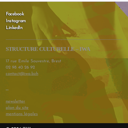
Facebook
Instagram
LinkedIn
STRUCTURE CULTURELLE – IWA
17 rue Emile Souvestre, Brest
02 98 40 26 92
contact@iwa.bzh
–
newsletter
plan du site
mentions légales