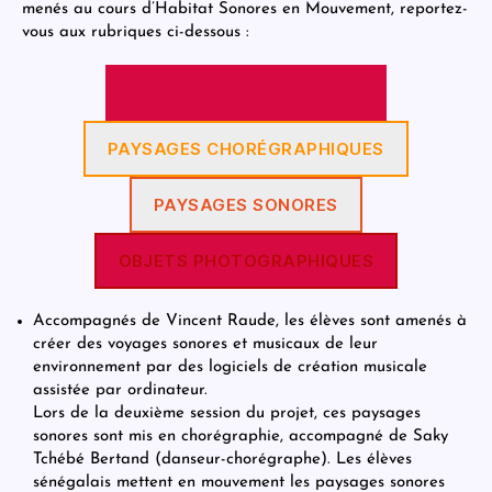
menés au cours d’Habitat Sonores en Mouvement, reportez-
vous aux rubriques ci-dessous :
CHANTS ET PERCUSSIONS
PAYSAGES CHORÉGRAPHIQUES
PAYSAGES SONORES
OBJETS PHOTOGRAPHIQUES
Accompagnés de Vincent Raude, les élèves sont amenés à
créer des voyages sonores et musicaux de leur
environnement par des logiciels de création musicale
assistée par ordinateur.
Lors de la deuxième session du projet, ces paysages
sonores sont mis en chorégraphie, accompagné de Saky
Tchébé Bertand (danseur-chorégraphe). Les élèves
sénégalais mettent en mouvement les paysages sonores