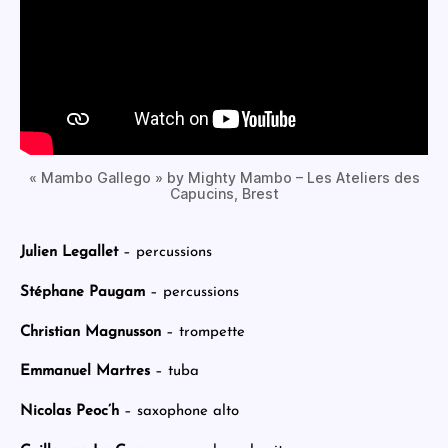
« Mambo Gallego » by Mighty Mambo – Les Ateliers des
Capucins, Brest
Julien Legallet
– percussions
Stéphane Paugam
– percussions
Christian Magnusson
– trompette
Emmanuel Martres
– tuba
Nicolas Peoc’h
– saxophone alto