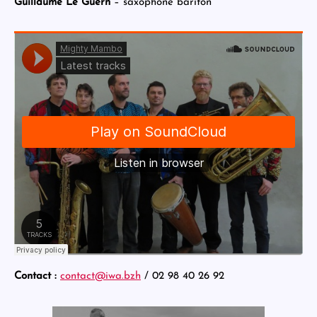
Guillaume Le Guern
– saxophone bariton
Contact :
contact@iwa.bzh
/ 02 98 40 26 92