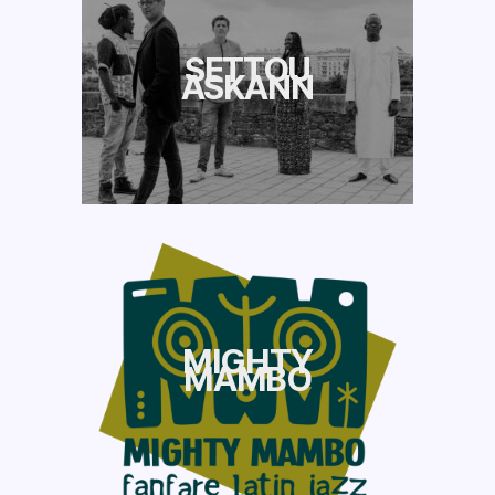
SETTOU
ASKANN
MIGHTY
MAMBO