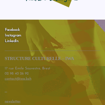
Facebook
Instagram
LinkedIn
STRUCTURE CULTURELLE – IWA
17 rue Emile Souvestre, Brest
02 98 40 26 92
contact@iwa.bzh
–
newsletter